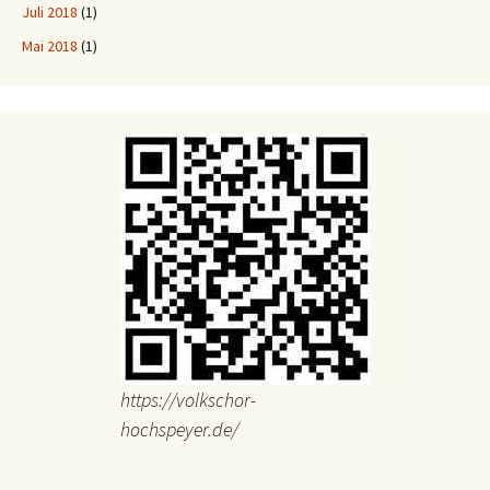
Juli 2018
(1)
Mai 2018
(1)
https://volkschor-
hochspeyer.de/