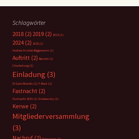
Schlagwörter
2018
(2)
2019
(2)
2023
(1)
2024
(2)
2025
(1)
Andrea Arzabe Biggemann
(1)
Auftritt
(2)
Bericht
(1)
Chorleitung
(1)
Einladung
(3)
El Gato Montés
(1)
F-Rock
(1)
Fastnacht
(2)
Fastnacht 2019
(1)
Grabowsky
(1)
Kerwe
(2)
Mitgliederversammlung
(3)
Nachruf
(2)
Programm
(1)