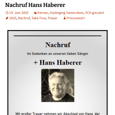
Nachruf Hans Haberer
19. Juni 2025
Kerwe
,
S(w)inging Generation
,
VCH-gesamt
2025
,
Nachruf
,
Take Five
,
Trauer
Pressewart