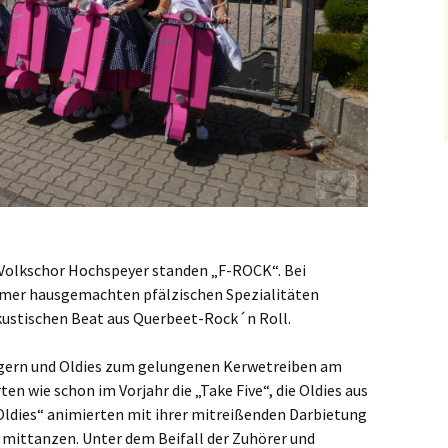
 Volkschor Hochspeyer standen „F-ROCK“. Bei
mmer hausgemachten pfälzischen Spezialitäten
ustischen Beat aus Querbeet-Rock´n Roll.
lagern und Oldies zum gelungenen Kerwetreiben am
en wie schon im Vorjahr die „Take Five“, die Oldies aus
Oldies“ animierten mit ihrer mitreißenden Darbietung
 mittanzen. Unter dem Beifall der Zuhörer und