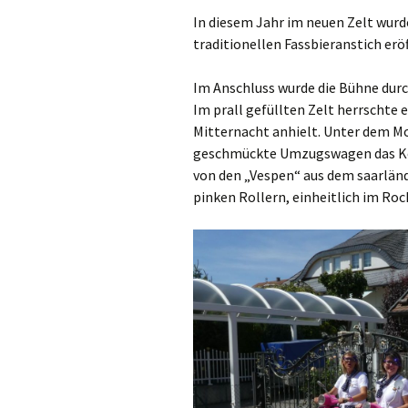
In diesem Jahr im neuen Zelt wurd
traditionellen Fassbieranstich eröf
Im Anschluss wurde die Bühne durc
Im prall gefüllten Zelt herrschte
Mitternacht anhielt. Unter dem M
geschmückte Umzugswagen das Ker
von den „Vespen“ aus dem saarländ
pinken Rollern, einheitlich im Rock