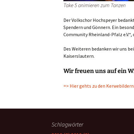
Take 5 animieren zum Tanzen
Der Volkschor Hochspeyer bedankt 
Spendern und Gönnern. Ein besonde
Community Rheinland-Pfalz e.V.“, d
Des Weiteren bedanken wir uns be
Kaiserslautern.
Wir freuen uns auf ein W
=> Hier gehts zu den Kerwebildern
Schlagwörter