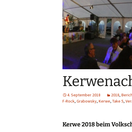
Kerwenach
4. September 2018
2018
,
Beric
F-Rock
,
Grabowsky
,
Kerwe
,
Take 5
,
Ver
Kerwe 2018 beim Volksch