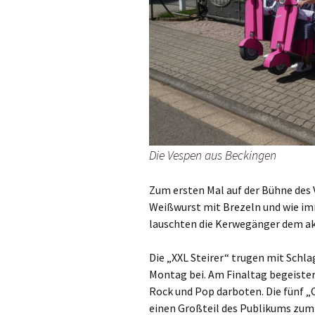
Die Vespen aus Beckingen
Zum ersten Mal auf der Bühne des
Weißwurst mit Brezeln und wie i
lauschten die Kerwegänger dem ak
Die „XXL Steirer“ trugen mit Sch
Montag bei. Am Finaltag begeistert
Rock und Pop darboten. Die fünf „
einen Großteil des Publikums zum