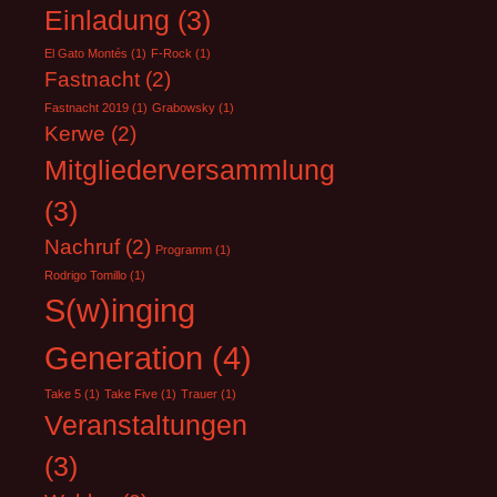
Einladung
(3)
El Gato Montés
(1)
F-Rock
(1)
Fastnacht
(2)
Fastnacht 2019
(1)
Grabowsky
(1)
Kerwe
(2)
Mitgliederversammlung
(3)
Nachruf
(2)
Programm
(1)
Rodrigo Tomillo
(1)
S(w)inging
Generation
(4)
Take 5
(1)
Take Five
(1)
Trauer
(1)
Veranstaltungen
(3)