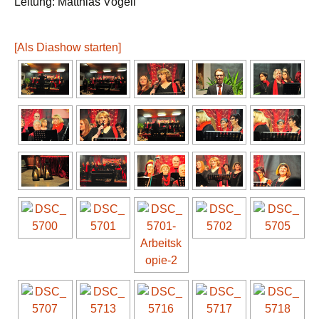
Leitung: Matthias Vögeli
[Als Diashow starten]