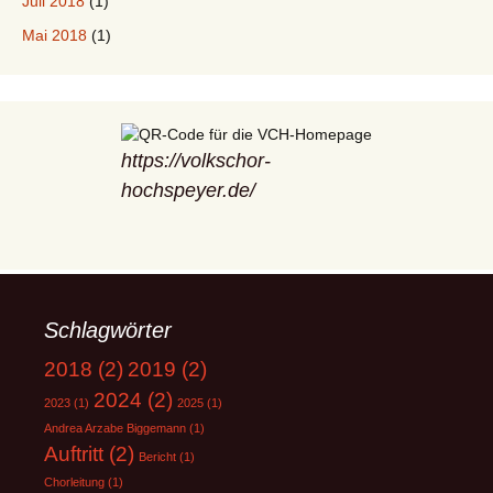
Juli 2018
(1)
Mai 2018
(1)
https://volkschor-
hochspeyer.de/
Schlagwörter
2018
(2)
2019
(2)
2024
(2)
2023
(1)
2025
(1)
Andrea Arzabe Biggemann
(1)
Auftritt
(2)
Bericht
(1)
Chorleitung
(1)