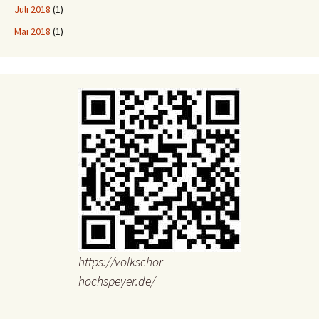
Juli 2018
(1)
Mai 2018
(1)
https://volkschor-
hochspeyer.de/