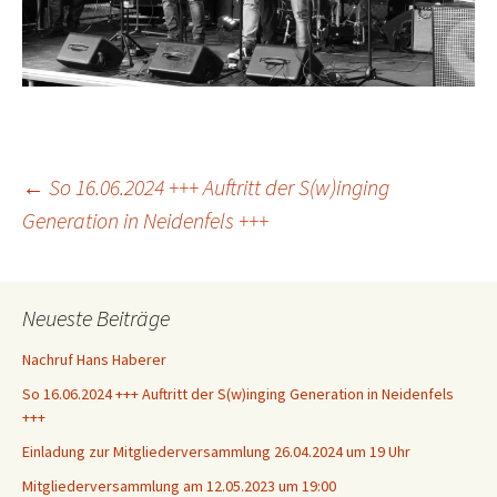
Beitragsnavigation
←
So 16.06.2024 +++ Auftritt der S(w)inging
Generation in Neidenfels +++
Neueste Beiträge
Nachruf Hans Haberer
So 16.06.2024 +++ Auftritt der S(w)inging Generation in Neidenfels
+++
Einladung zur Mitgliederversammlung 26.04.2024 um 19 Uhr
Mitgliederversammlung am 12.05.2023 um 19:00