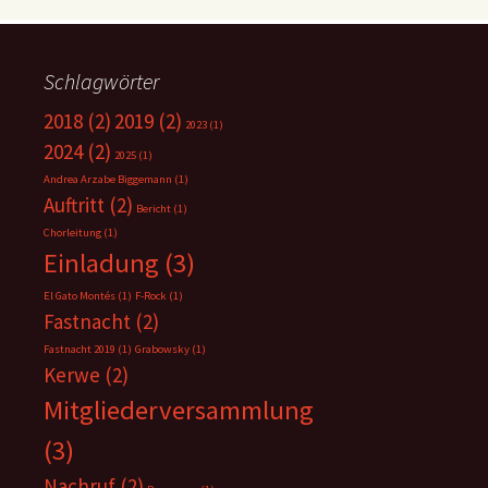
Schlagwörter
2018
(2)
2019
(2)
2023
(1)
2024
(2)
2025
(1)
Andrea Arzabe Biggemann
(1)
Auftritt
(2)
Bericht
(1)
Chorleitung
(1)
Einladung
(3)
El Gato Montés
(1)
F-Rock
(1)
Fastnacht
(2)
Fastnacht 2019
(1)
Grabowsky
(1)
Kerwe
(2)
Mitgliederversammlung
(3)
Nachruf
(2)