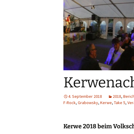
Kerwenach
4. September 2018
2018
,
Beric
F-Rock
,
Grabowsky
,
Kerwe
,
Take 5
,
Ver
Kerwe 2018 beim Volksch