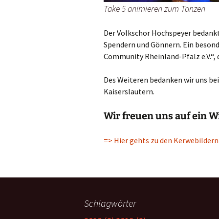
Take 5 animieren zum Tanzen
Der Volkschor Hochspeyer bedankt 
Spendern und Gönnern. Ein besonde
Community Rheinland-Pfalz e.V.“, d
Des Weiteren bedanken wir uns be
Kaiserslautern.
Wir freuen uns auf ein W
=> Hier gehts zu den Kerwebildern
Schlagwörter