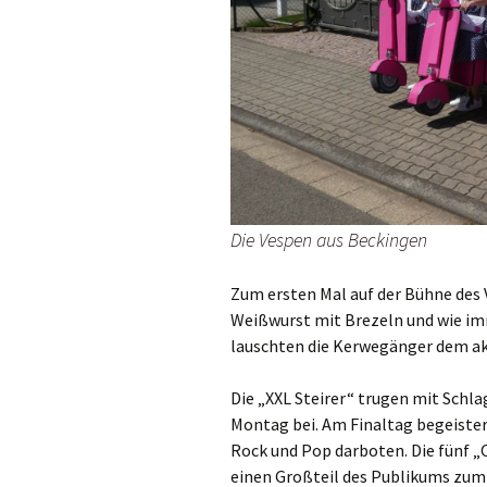
Die Vespen aus Beckingen
Zum ersten Mal auf der Bühne des
Weißwurst mit Brezeln und wie i
lauschten die Kerwegänger dem ak
Die „XXL Steirer“ trugen mit Sch
Montag bei. Am Finaltag begeistert
Rock und Pop darboten. Die fünf „
einen Großteil des Publikums zum