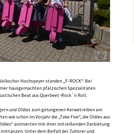
 Volkschor Hochspeyer standen „F-ROCK“. Bei
mmer hausgemachten pfälzischen Spezialitäten
ustischen Beat aus Querbeet-Rock´n Roll.
lagern und Oldies zum gelungenen Kerwetreiben am
en wie schon im Vorjahr die „Take Five“, die Oldies aus
Oldies“ animierten mit ihrer mitreißenden Darbietung
 mittanzen. Unter dem Beifall der Zuhörer und