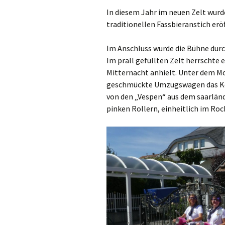
In diesem Jahr im neuen Zelt wurd
traditionellen Fassbieranstich eröf
Im Anschluss wurde die Bühne durc
Im prall gefüllten Zelt herrschte
Mitternacht anhielt. Unter dem M
geschmückte Umzugswagen das Ker
von den „Vespen“ aus dem saarländ
pinken Rollern, einheitlich im Rock