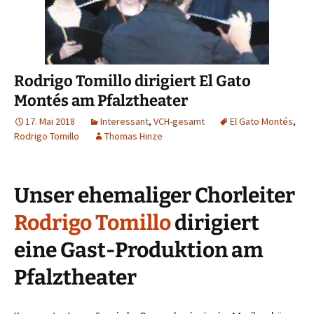
Rodrigo Tomillo dirigiert El Gato
Montés am Pfalztheater
17. Mai 2018
Interessant
,
VCH-gesamt
El Gato Montés
,
Rodrigo Tomillo
Thomas Hinze
Unser ehemaliger Chorleiter
Rodrigo Tomillo
dirigiert
eine Gast-Produktion am
Pfalztheater