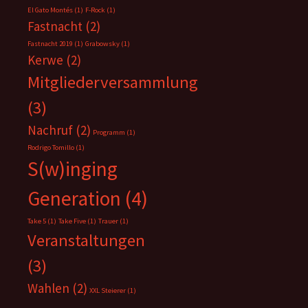
El Gato Montés
(1)
F-Rock
(1)
Fastnacht
(2)
Fastnacht 2019
(1)
Grabowsky
(1)
Kerwe
(2)
Mitgliederversammlung
(3)
Nachruf
(2)
Programm
(1)
Rodrigo Tomillo
(1)
S(w)inging
Generation
(4)
Take 5
(1)
Take Five
(1)
Trauer
(1)
Veranstaltungen
(3)
Wahlen
(2)
XXL Steierer
(1)