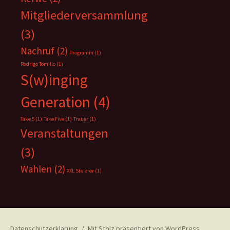
Mitgliederversammlung
(3)
Nachruf
(2)
Programm
(1)
Rodrigo Tomillo
(1)
S(w)inging
Generation
(4)
Take 5
(1)
Take Five
(1)
Trauer
(1)
Veranstaltungen
(3)
Wahlen
(2)
XXL Steierer
(1)
Datenschutzerklärung
Mit Stolz präsentiert von WordPress