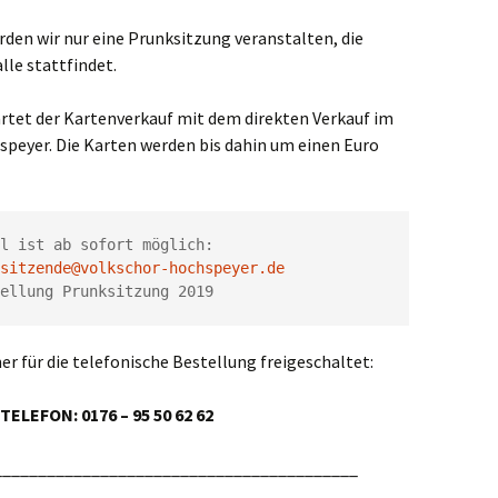
den wir nur eine Prunksitzung veranstalten, die
lle stattfindet.
artet der Kartenverkauf mit dem direkten Verkauf im
speyer. Die Karten werden bis dahin um einen Euro
l ist ab sofort möglich: 
sitzende@volkschor-hochspeyer.de
ellung Prunksitzung 2019
r für die telefonische Bestellung freigeschaltet:
ELEFON: 0176 – 95 50 62 62
_________________________________________