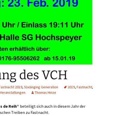
ung des VCH
Fastnacht 2019
,
S(w)inging Generation
2019
,
Fastnacht
,
Veranstaltungen
Thomas Hinze
s de Reih“
beteiligt sich auch in diesem Jahr der
ischen Treiben zu Fastnacht.