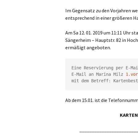
Im Gegensatz zu den Vorjahren wer
entsprechend in einer größeren Ha
Am Sa 12. 01. 2019 um 11:11 Uhr st
Sängerheim – Hauptstr. 82 in Hoch
ermäßigt angeboten.
Eine Reservierung per E-Mai
E-Mail an Marina Milz 
1.vor
mit dem Betreff: Kartenbest
Ab dem 15.01. ist die Telefonnumme
KARTENT
_______________________