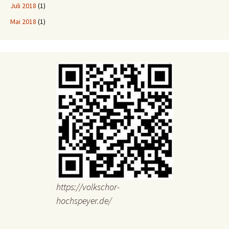
Juli 2018
(1)
Mai 2018
(1)
https://volkschor-
hochspeyer.de/