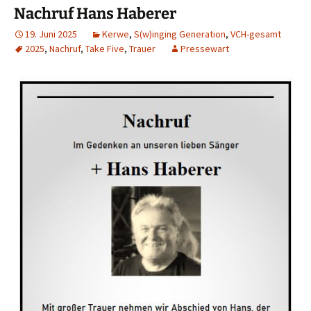
Nachruf Hans Haberer
19. Juni 2025
Kerwe
,
S(w)inging Generation
,
VCH-gesamt
2025
,
Nachruf
,
Take Five
,
Trauer
Pressewart