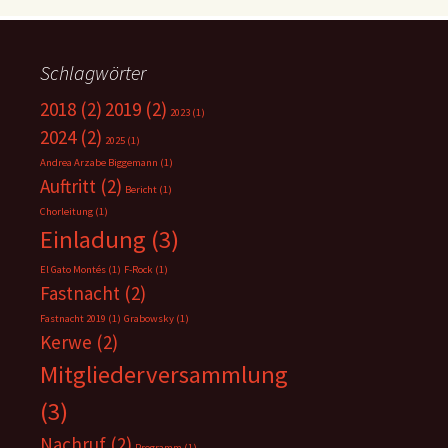
Schlagwörter
2018
(2)
2019
(2)
2023
(1)
2024
(2)
2025
(1)
Andrea Arzabe Biggemann
(1)
Auftritt
(2)
Bericht
(1)
Chorleitung
(1)
Einladung
(3)
El Gato Montés
(1)
F-Rock
(1)
Fastnacht
(2)
Fastnacht 2019
(1)
Grabowsky
(1)
Kerwe
(2)
Mitgliederversammlung
(3)
Nachruf
(2)
Programm
(1)