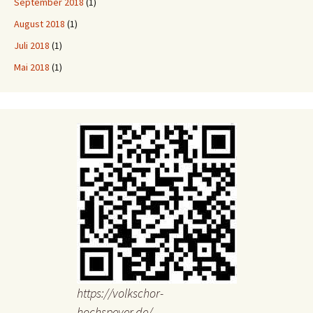
September 2018
(1)
August 2018
(1)
Juli 2018
(1)
Mai 2018
(1)
https://volkschor-
hochspeyer.de/