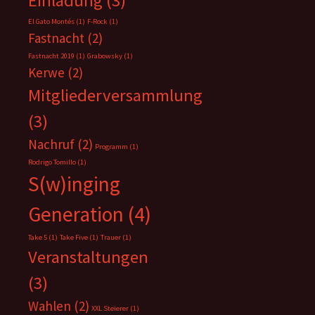
Einladung
(3)
El Gato Montés
(1)
F-Rock
(1)
Fastnacht
(2)
Fastnacht 2019
(1)
Grabowsky
(1)
Kerwe
(2)
Mitgliederversammlung
(3)
Nachruf
(2)
Programm
(1)
Rodrigo Tomillo
(1)
S(w)inging
Generation
(4)
Take 5
(1)
Take Five
(1)
Trauer
(1)
Veranstaltungen
(3)
Wahlen
(2)
XXL Steierer
(1)