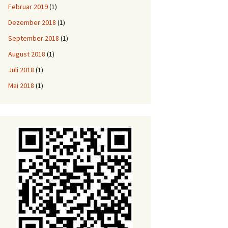
Februar 2019
(1)
Dezember 2018
(1)
September 2018
(1)
August 2018
(1)
Juli 2018
(1)
Mai 2018
(1)