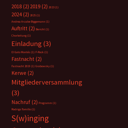
2018
(2)
2019
(2)
2023
(1)
2024
(2)
2025
(1)
Andrea Arzabe Biggemann
(1)
Auftritt
(2)
Bericht
(1)
Chorleitung
(1)
Einladung
(3)
El Gato Montés
(1)
F-Rock
(1)
Fastnacht
(2)
Fastnacht 2019
(1)
Grabowsky
(1)
Kerwe
(2)
Mitgliederversammlung
(3)
Nachruf
(2)
Programm
(1)
Rodrigo Tomillo
(1)
S(w)inging