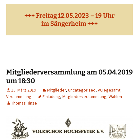
+++
Freitag 12.05.2023 – 19 Uhr
im Sängerheim
+++
Mitgliederversammlung am 05.04.2019
um 18:30
15. März 2019
Mitglieder
,
Uncategorized
,
VCH-gesamt
,
Versammlung
Einladung
,
Mitgliederversammlung
,
Wahlen
Thomas Hinze