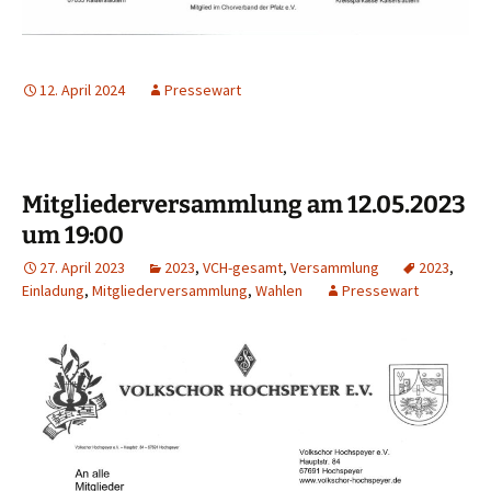
12. April 2024
Pressewart
Mitgliederversammlung am 12.05.2023
um 19:00
27. April 2023
2023
,
VCH-gesamt
,
Versammlung
2023
,
Einladung
,
Mitgliederversammlung
,
Wahlen
Pressewart