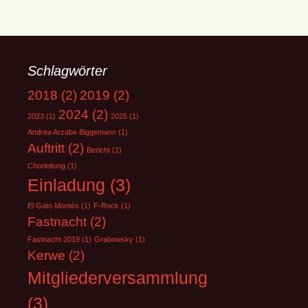
Schlagwörter
2018
(2)
2019
(2)
2024
(2)
2023
(1)
2025
(1)
Andrea Arzabe Biggemann
(1)
Auftritt
(2)
Bericht
(1)
Chorleitung
(1)
Einladung
(3)
El Gato Montés
(1)
F-Rock
(1)
Fastnacht
(2)
Fastnacht 2019
(1)
Grabowsky
(1)
Kerwe
(2)
Mitgliederversammlung
(3)