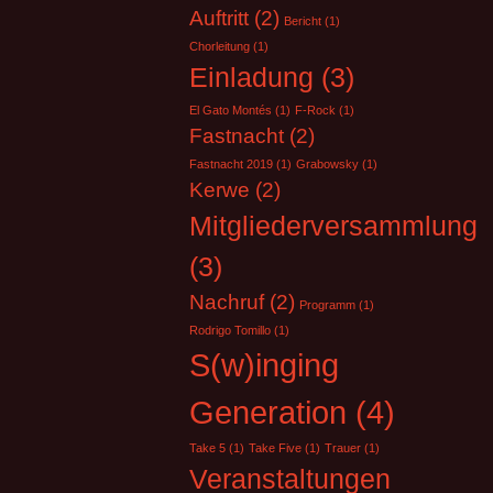
Auftritt
(2)
Bericht
(1)
Chorleitung
(1)
Einladung
(3)
El Gato Montés
(1)
F-Rock
(1)
Fastnacht
(2)
Fastnacht 2019
(1)
Grabowsky
(1)
Kerwe
(2)
Mitgliederversammlung
(3)
Nachruf
(2)
Programm
(1)
Rodrigo Tomillo
(1)
S(w)inging
Generation
(4)
Take 5
(1)
Take Five
(1)
Trauer
(1)
Veranstaltungen