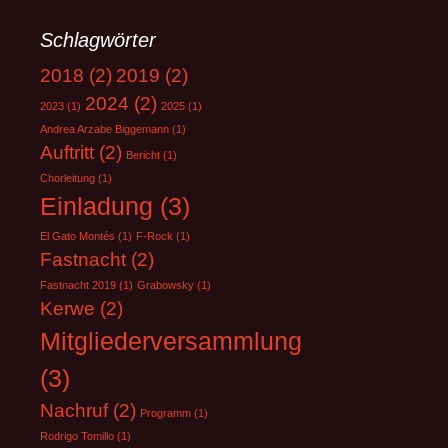
Schlagwörter
2018
(2)
2019
(2)
2024
(2)
2023
(1)
2025
(1)
Andrea Arzabe Biggemann
(1)
Auftritt
(2)
Bericht
(1)
Chorleitung
(1)
Einladung
(3)
El Gato Montés
(1)
F-Rock
(1)
Fastnacht
(2)
Fastnacht 2019
(1)
Grabowsky
(1)
Kerwe
(2)
Mitgliederversammlung
(3)
Nachruf
(2)
Programm
(1)
Rodrigo Tomillo
(1)