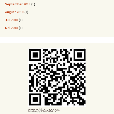
September 2018
(1)
August 2018
(1)
Juli 2018
(1)
Mai 2018
(1)
https://volkschor-