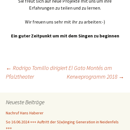
Sie freut sich auf neue Projekte mit uns um ihre
Erfahrungen zu teilen und zu lernen.
Wir freuen uns sehr mit ihr zu arbeiten:-)
Ein guter Zeitpunkt um mit dem Singen zu beginnen
Beitragsnavigation
←
Rodrigo Tomillo dirigiert El Gato Montés am
Pfalztheater
Kerweprogramm 2018
→
Neueste Beiträge
Nachruf Hans Haberer
So 16.06.2024 +++ Auftritt der S(w)inging Generation in Neidenfels
+++