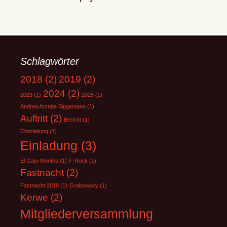
Schlagwörter
2018
(2)
2019
(2)
2024
(2)
2023
(1)
2025
(1)
Andrea Arzabe Biggemann
(1)
Auftritt
(2)
Bericht
(1)
Chorleitung
(1)
Einladung
(3)
El Gato Montés
(1)
F-Rock
(1)
Fastnacht
(2)
Fastnacht 2019
(1)
Grabowsky
(1)
Kerwe
(2)
Mitgliederversammlung